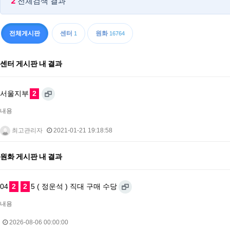
2
전체검색 결과
전체게시판
센터
원화
1
16764
센터 게시판 내 결과
서울지부
2
내용
최고관리자
2021-01-21 19:18:58
원화 게시판 내 결과
04
2
2
5 ( 정운석 ) 직대 구매 수당
내용
2026-08-06 00:00:00