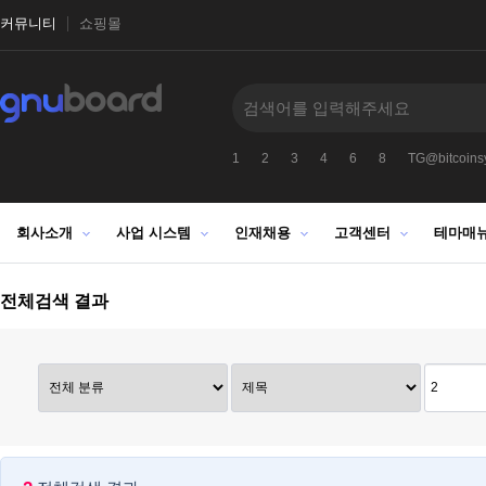
커뮤니티
쇼핑몰
1
2
3
4
6
8
TG@bitcoinsy
회사소개
사업 시스템
인재채용
고객센터
테마매
전체검색 결과