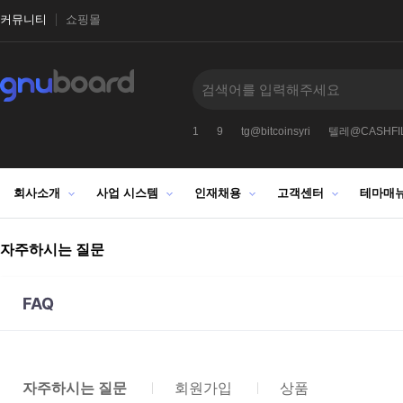
커뮤니티
쇼핑몰
1
9
tg@bitcoinsyri
텔레@CASHFIL
회사소개
사업 시스템
인재채용
고객센터
테마매
자주하시는 질문
FAQ
자주하시는 질문
회원가입
상품