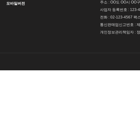
주소 : OO도 OO시 OO구
모바일버전
사업자 등록번호 : 123-4
전화 : 02-123-4567 팩스 
통신판매업신고번호 : 제 
개인정보관리책임자 : 