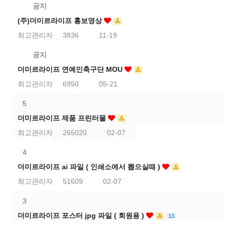
공지
(주)더미르라이프 홍보영상
최고관리자
3836
11-19
공지
더미르라이프 연예인축구단 MOU
최고관리자
6950
05-21
5
더미르라이프 제품 프린터물
최고관리자
265020
02-07
4
더미르라이프 ai 파일 ( 인쇄소에서 뽑으실때 )
최고관리자
51609
02-07
3
더미르라이프 포스터 jpg 파일 ( 회원용 )
13