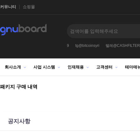
커뮤니티
쇼핑몰
9
tg@bitcoinsyri
텔레@CASHFILTER
회사소개
사업 시스템
인재채용
고객센터
테마매
패키지 구매 내역
공지사항