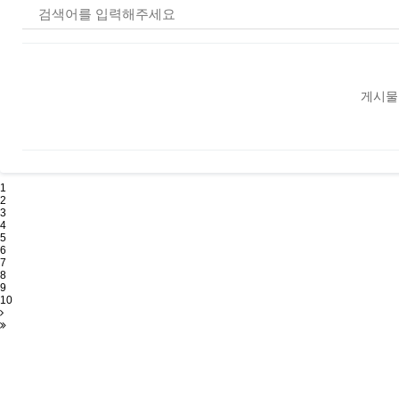
게시물
1
2
3
4
5
6
7
8
9
10