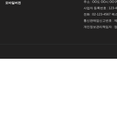
주소 : OO도 OO시 OO구
모바일버전
사업자 등록번호 : 123-4
전화 : 02-123-4567 팩스 
통신판매업신고번호 : 제 
개인정보관리책임자 : 