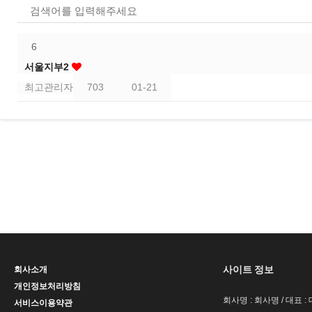
6
서울지부2
최고관리자
703
01-21
사이트 정보
회사소개
개인정보처리방침
회사명 : 회사명 / 대표 
서비스이용약관