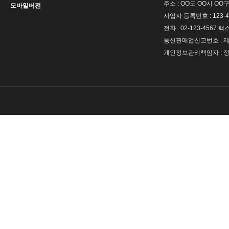
주소 : OO도 OO시 OO구
모바일버전
사업자 등록번호 : 123-4
전화 : 02-123-4567 팩스 
통신판매업신고번호 : 제 
개인정보관리책임자 : 