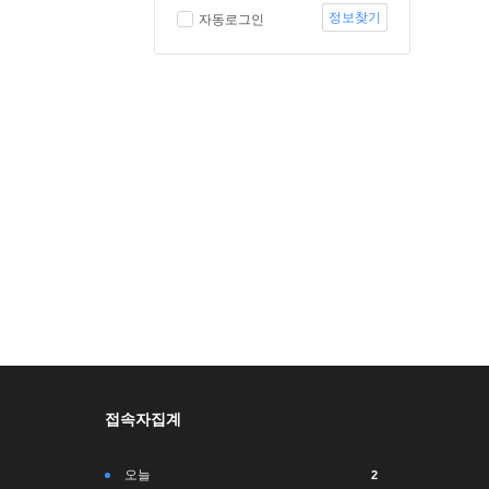
정보찾기
자동로그인
접속자집계
오늘
2