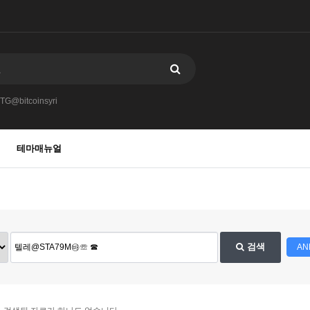
TG@bitcoinsyri
테마매뉴얼
검색
AN