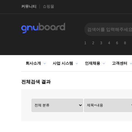
커뮤니티
쇼핑몰
1
2
3
4
6
8
회사소개
사업 시스템
인재채용
고객센터
전체검색 결과