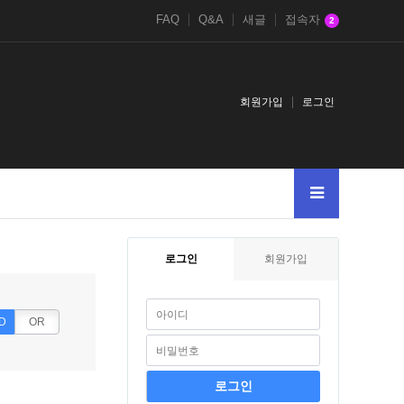
FAQ
Q&A
새글
접속자
2
회원가입
로그인
로그인
회원가입
D
OR