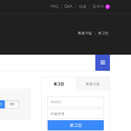
FAQ
Q&A
새글
접속자
3
회원가입
로그인
로그인
회원가입
D
OR