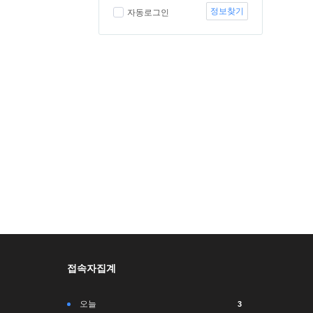
정보찾기
자동로그인
접속자집계
오늘
3