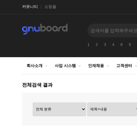
커뮤니티
쇼핑몰
1
2
3
4
8
9
회사소개
사업 시스템
인재채용
고객센터
전체검색 결과