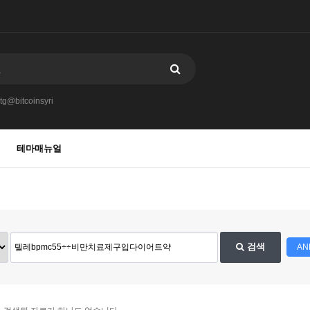
tg@bitcoinsyri
테마매뉴얼
검색
AN