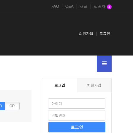
FAQ
Q&A
새글
접속자
3
회원가입
로그인
로그인
회원가입
D
OR