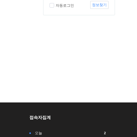
정보찾기
자동로그인
접속자집계
오늘
2