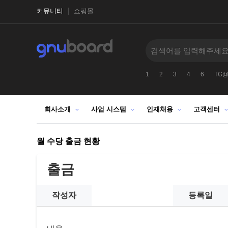
커뮤니티
쇼핑몰
1
2
3
4
6
TG@b
회사소개
사업 시스템
인재채용
고객센터
월 수당 출금 현황
출금
작성자
등록일