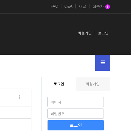
FAQ
Q&A
새글
접속자
3
회원가입
로그인
로그인
회원가입