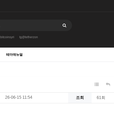
itcoinsyri
tg@tetherzon
테마매뉴얼
26-06-15 11:54
조회
61회