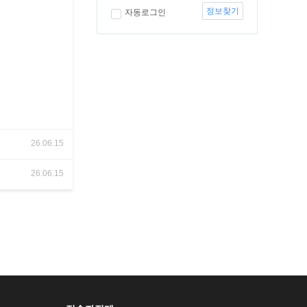
정보찾기
자동로그인
26.06.15
26.06.15