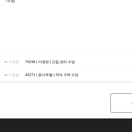
내용
이전글
74248 ( 이영란 ) 간접 관리 수당
다음글
44271 ( 윤사무엘 ) 직대 구매 수당