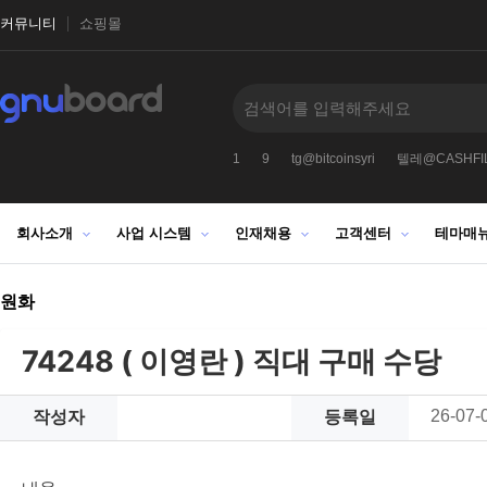
커뮤니티
쇼핑몰
1
9
tg@bitcoinsyri
텔레@CASHFIL
회사소개
사업 시스템
인재채용
고객센터
테마매
원화
74248 ( 이영란 ) 직대 구매 수당
26-07-
작성자
등록일