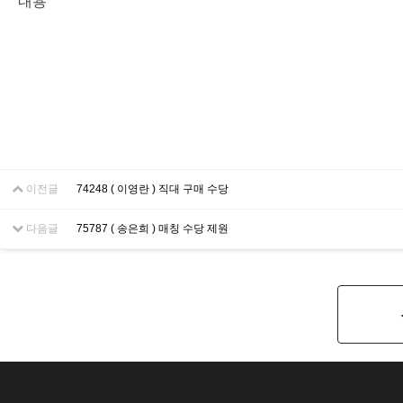
내용
이전글
74248 ( 이영란 ) 직대 구매 수당
다음글
75787 ( 송은희 ) 매칭 수당 제원