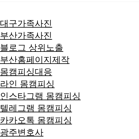
대구가족사진
부산가족사진
블로그 상위노출
부산홈페이지제작
몸캠피싱대응
라인 몸캠피싱
인스타그램 몸캠피싱
텔레그램 몸캠피싱
카카오톡 몸캠피싱
광주변호사