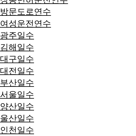
방문도로연수
여성운전연수
광주일수
김해일수
대구일수
대전일수
부산일수
서울일수
양산일수
울산일수
인천일수