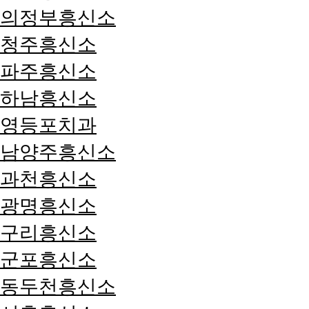
의정부흥신소
청주흥신소
파주흥신소
하남흥신소
영등포치과
남양주흥신소
과천흥신소
광명흥신소
구리흥신소
군포흥신소
동두천흥신소