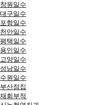
창원일수
대구일수
포항일수
천안일수
평택일수
용인일수
고양일수
성남일수
수원일수
부산점집
재회부적