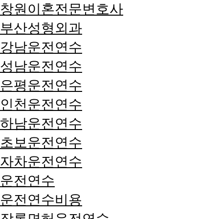
창원이혼전문변호사
부산성형외과
강남운전연수
성남운전연수
은평운전연수
인천운전연수
하남운전연수
초보운전연수
자차운전연수
운전연수
운전연수비용
장롱면허운전연수