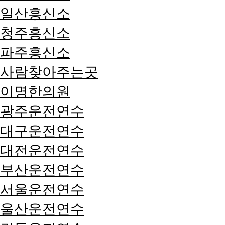
일산흥신소
청주흥신소
파주흥신소
사람찾아주는곳
이명한의원
광주운전연수
대구운전연수
대전운전연수
부산운전연수
서울운전연수
울산운전연수