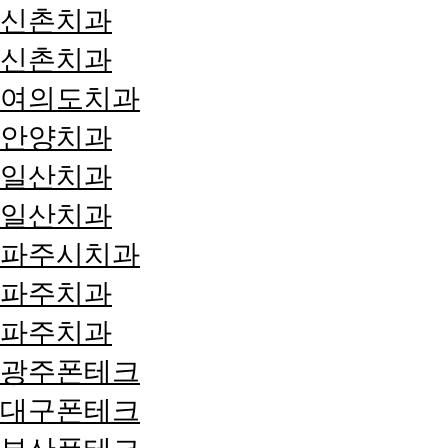
신촌치과
신촌치과
여의도치과
안양치과
일산치과
일산치과
파주시치과
파주치과
파주치과
광주폰테크
대구폰테크