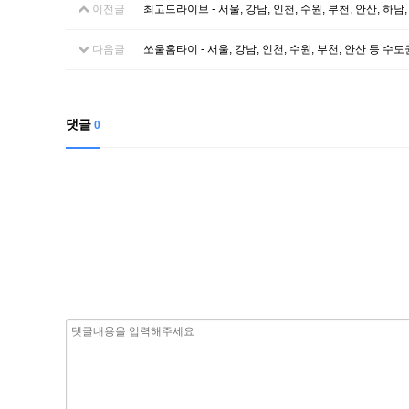
이전글
최고드라이브 - 서울, 강남, 인천, 수원, 부천, 안산, 하
다음글
쏘울홈타이 - 서울, 강남, 인천, 수원, 부천, 안산 등 
댓글
0