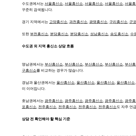
수도권에서는
서울흥신소
,
서울흥신소
,
서울흥신소
,
서울흥신소
,
서울흥
꾸준히 검색됩니다.
경기 지역에서는
고양흥신소
,
과천흥신소
,
광명흥신소
,
구리흥신소
,
군
또한
부천흥신소
,
분당흥신소
,
분당흥신소
,
성남흥신소
,
송도흥신소
,
수
수도권 외 지역 흥신소 상담 흐름
영남권에서는
부산흥신소
,
부산흥신소
,
부산흥신소
,
부산흥신소
,
부산흥
구흥신소
를 비교하는 경우가 많습니다.
경남과 울산권에서는
울산흥신소
,
울산흥신소
,
울산흥신소
,
울산흥신소
이 이어집니다.
호남권에서는
광주흥신소
,
광주흥신소
,
광주흥신소
,
광주흥신소
,
광주흥
포흥신소
,
전주흥신소
,
전주흥신소
,
전주흥신소
,
전주흥신소
도 자주 언
상담 전 확인해야 할 핵심 기준