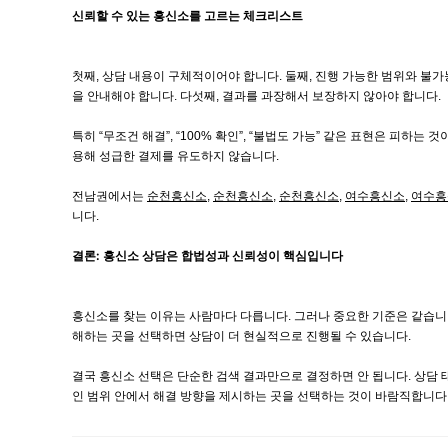
신뢰할 수 있는 흥신소를 고르는 체크리스트
첫째, 상담 내용이 구체적이어야 합니다. 둘째, 진행 가능한 범위와 불가
을 안내해야 합니다. 다섯째, 결과를 과장해서 보장하지 않아야 합니다.
특히 “무조건 해결”, “100% 확인”, “불법도 가능” 같은 표현은 피하
용해 성급한 결제를 유도하지 않습니다.
전남권에서는
순천흥신소
,
순천흥신소
,
순천흥신소
,
여수흥신소
,
여수흥
니다.
결론: 흥신소 상담은 합법성과 신뢰성이 핵심입니다
흥신소를 찾는 이유는 사람마다 다릅니다. 그러나 중요한 기준은 같습니다
해하는 곳을 선택하면 상담이 더 현실적으로 진행될 수 있습니다.
결국 흥신소 선택은 단순한 검색 결과만으로 결정하면 안 됩니다. 상담 
인 범위 안에서 해결 방향을 제시하는 곳을 선택하는 것이 바람직합니다