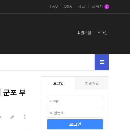
FAQ
Q&A
새글
접속자
3
회원가입
로그인
oinsyri
로그인
회원가입
 군포 부