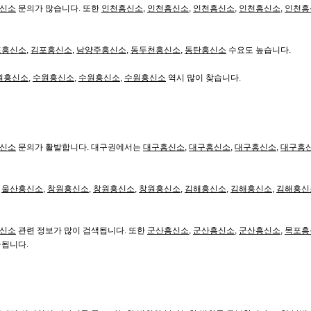
신소
문의가 많습니다. 또한
인천흥신소
,
인천흥신소
,
인천흥신소
,
인천흥신소
,
인천흥
포흥신소
,
김포흥신소
,
남양주흥신소
,
동두천흥신소
,
동탄흥신소
수요도 높습니다.
원흥신소
,
수원흥신소
,
수원흥신소
,
수원흥신소
역시 많이 찾습니다.
신소
문의가 활발합니다. 대구권에서는
대구흥신소
,
대구흥신소
,
대구흥신소
,
대구흥
,
울산흥신소
,
창원흥신소
,
창원흥신소
,
창원흥신소
,
김해흥신소
,
김해흥신소
,
김해흥신
신소
관련 정보가 많이 검색됩니다. 또한
군산흥신소
,
군산흥신소
,
군산흥신소
,
목포흥
급됩니다.