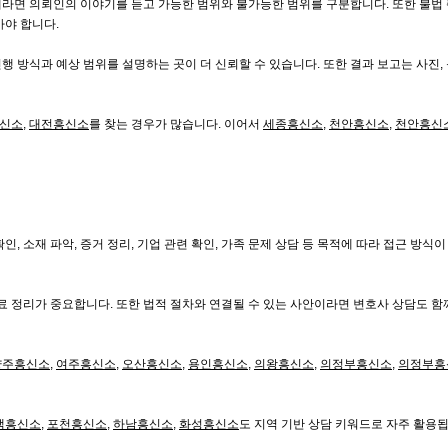
라면 의뢰인의 이야기를 듣고 가능한 범위와 불가능한 범위를 구분합니다. 또한 불법 
아야 합니다.
 방식과 예상 범위를 설명하는 곳이 더 신뢰할 수 있습니다. 또한 결과 보고는 사진, 
신소
,
대전흥신소
를 찾는 경우가 많습니다. 이어서
세종흥신소
,
천안흥신소
,
천안흥신
, 소재 파악, 증거 정리, 기업 관련 확인, 가족 문제 상담 등 목적에 따라 접근 방식이
 정리가 중요합니다. 또한 법적 절차와 연결될 수 있는 사안이라면 변호사 상담도 함
양주흥신소
,
여주흥신소
,
오산흥신소
,
용인흥신소
,
의왕흥신소
,
의정부흥신소
,
의정부흥
택흥신소
,
포천흥신소
,
하남흥신소
,
화성흥신소
도 지역 기반 상담 키워드로 자주 활용됩