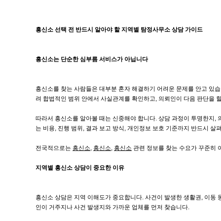
흥신소 선택 전 반드시 알아야 할 지역별 탐정사무소 상담 가이드
흥신소는 단순한 심부름 서비스가 아닙니다
흥신소를 찾는 사람들은 대부분 혼자 해결하기 어려운 문제를 안고 있습
려 합법적인 범위 안에서 사실관계를 확인하고, 의뢰인이 다음 판단을 
따라서 흥신소를 알아볼 때는 신중해야 합니다. 상담 과정이 투명한지, 
는 비용, 진행 범위, 결과 보고 방식, 개인정보 보호 기준까지 반드시 살
전국적으로는
흥신소
,
흥신소
,
흥신소
관련 정보를 찾는 수요가 꾸준히 
지역별 흥신소 상담이 중요한 이유
흥신소 상담은 지역 이해도가 중요합니다. 사건이 발생한 생활권, 이동 동
인이 거주지나 사건 발생지와 가까운 업체를 먼저 찾습니다.